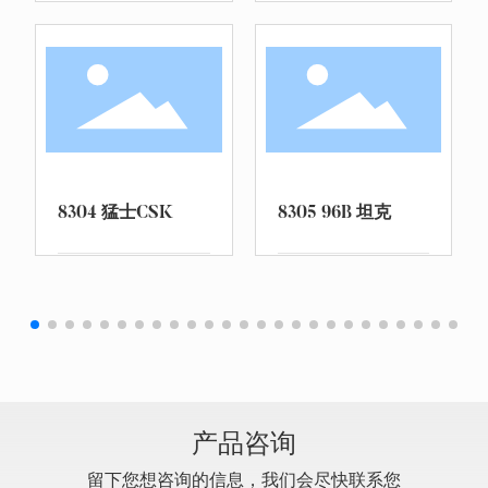
8304 猛士CSK
8305 96B 坦克
8
产品咨询
留下您想咨询的信息，我们会尽快联系您