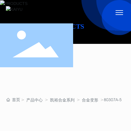
PRODUCTS
首页
80307A-5
产品中心
凯裕合金系列
合金变形