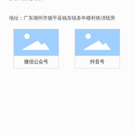
地址：广东潮州市饶平县钱东镇多年楼村铁汫线旁
微信公众号
抖音号