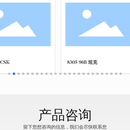
 HQ16防空导弹
8307 15式坦克
产品咨询
留下您想咨询的信息，我们会尽快联系您