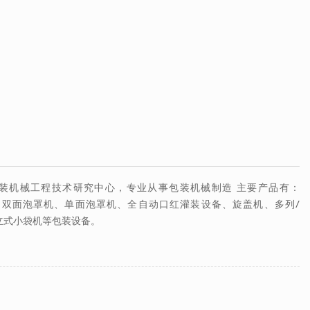
装机械工程技术研究中心，专业从事包装机械制造 主要产品有：
双面泡罩机、单面泡罩机、全自动口红灌装设备、旋盖机、多列/
立式小袋机等包装设备。