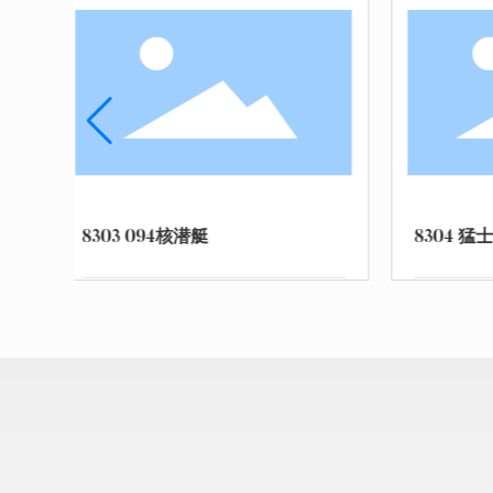
8305 96B 坦克
8306