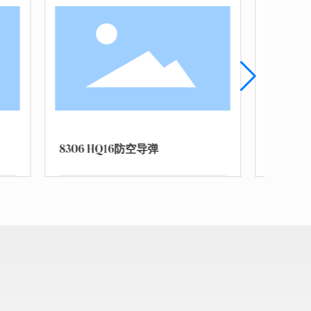
8308 005航母
8309