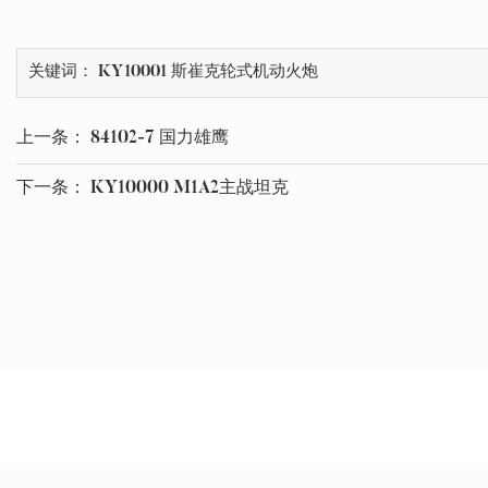
关键词： KY10001 斯崔克轮式机动火炮
上一条：
84102-7 国力雄鹰
下一条：
KY10000 M1A2主战坦克