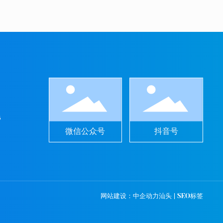
旁
微信公众号
抖音号
网站建设：中企动力
汕头
|
SEO标签