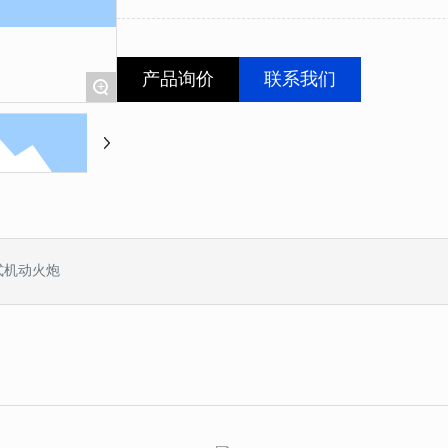
产品询价
联系我们
+
轮式机动火炮