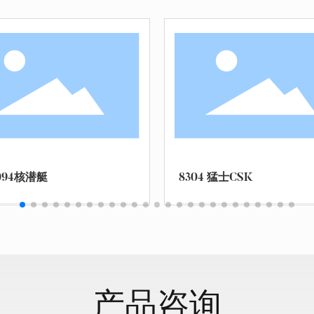
8305 96B 坦克
产品咨询