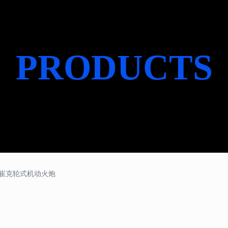
PRODUCTS
产品中心
1 斯崔克轮式机动火炮