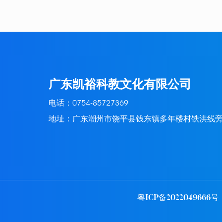
广东凯裕科教文化有限公司
电话：
0754-85727369
地址：广东潮州市饶平县钱东镇多年楼村铁洪线
粤ICP备2022049666号