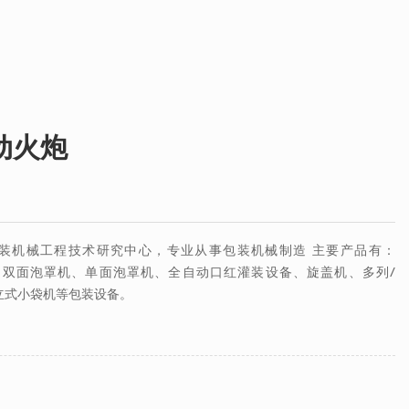
机动火炮
装机械工程技术研究中心，专业从事包装机械制造 主要产品有：
双面泡罩机、单面泡罩机、全自动口红灌装设备、旋盖机、多列/
立式小袋机等包装设备。