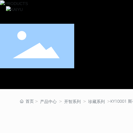
首页
KY1000
产品中心
开智系列
珍藏系列