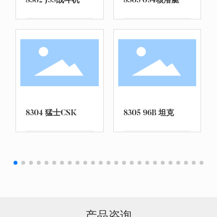
8302 J35战斗机
8303 094核潜艇
8304 猛士CSK
8305 96B 坦克
产品咨询