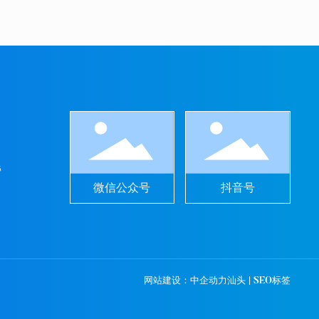
旁
微信公众号
抖音号
网站建设：中企动力
汕头
|
SEO标签