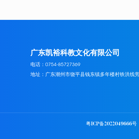
广东凯裕科教文化有限公司
电话：
0754-85727369
地址：广东潮州市饶平县钱东镇多年楼村铁洪线
粤ICP备2022049666号