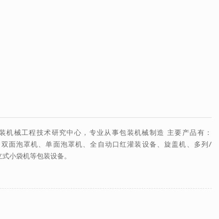
装机械工程技术研究中心，专业从事包装机械制造 主要产品有：
双面泡罩机、单面泡罩机、全自动口红灌装设备、旋盖机、多列/
立式小袋机等包装设备。