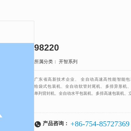
98220
所属分类：
开智系列
广东省高新技术企业、 全自动高速高性能智能包
给袋式包装机、全自动软管封尾机、多排异形机、
单列背封机、全自动水平包装机、多排高速包装机、
+86-754-85727369
产品咨询：